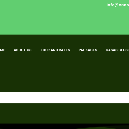
info@cano
ME
ABOUT US
TOUR AND RATES
PACKAGES
CASAS CLUSI