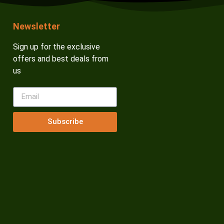
Newsletter
Sign up for the exclusive
offers and best deals from
us
Subscribe