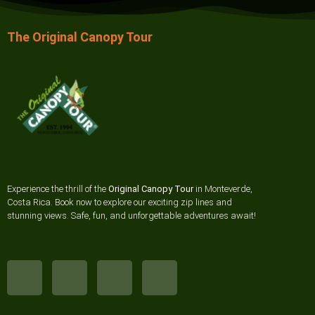
The Original Canopy Tour
Experience the thrill of the
Original Canopy Tour
in Monteverde,
Costa Rica. Book now to explore our exciting zip lines and
stunning views. Safe, fun, and unforgettable adventures await!